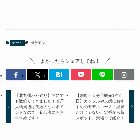
ゲーム
ポケモン
よかったらシェアしてね！
【北九州ハゼ釣り】冬にで
【別府・大分市観光1泊2
も数釣りできました！若戸
日】カップルや夫婦におす
大橋周辺は失敗のないポイ
すめのモデルコース！温泉
ントなので、初心者にもお
だけじゃない、定番から新
すすめです！
スポット、穴場まで紹介！