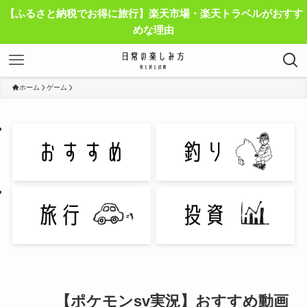
【ふるさと納税でお得に旅行】楽天市場・楽天トラベルがおすす
めな理由
ホーム
ゲーム
【ポケモンsv実況】おすすめ動画