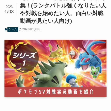
集！(ランクバトル強くなりたい人
2023
1/08
や対戦を始めたい人、面白い対戦
動画が見たい人向け)
2023年1月8日
ゲーム