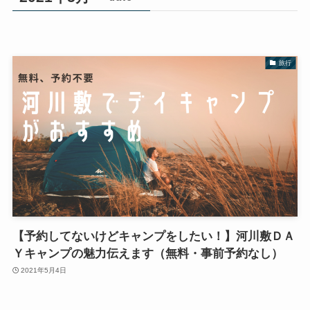
旅行
【予約してないけどキャンプをしたい！】河川敷ＤＡ
Ｙキャンプの魅力伝えます（無料・事前予約なし）
2021年5月4日