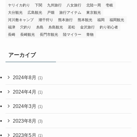
ヤリイカ釣り
下関
九州旅行
八女旅行
北陸一周
壱岐
大分観光
広島観光
戸畑
旅行アイテム
東京観光
河川敷キャンプ
潮干狩り
熊本旅行
熊本観光
福岡
福岡観光
福津
穴釣り
糸島
糸島観光
若松
金沢旅行
釣り初心者
長崎
長崎観光
長門市観光
陸マイラー
青物
アーカイブ
2024年8月
(1)
2024年4月
(1)
2024年3月
(1)
2023年8月
(3)
2023年5月
(1)