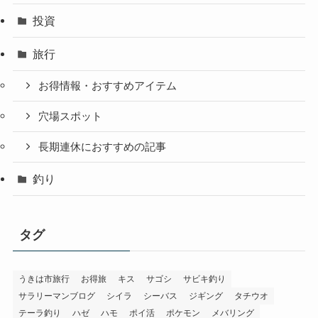
投資
旅行
お得情報・おすすめアイテム
穴場スポット
長期連休におすすめの記事
釣り
タグ
うきは市旅行
お得旅
キス
サゴシ
サビキ釣り
サラリーマンブログ
シイラ
シーバス
ジギング
タチウオ
テーラ釣り
ハゼ
ハモ
ポイ活
ポケモン
メバリング