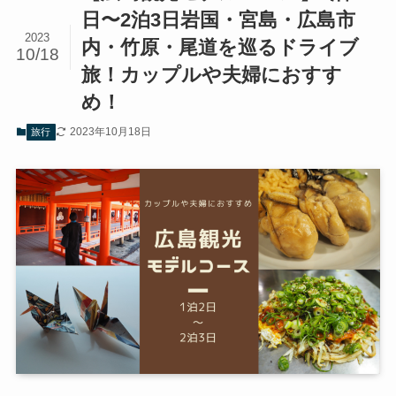
日〜2泊3日岩国・宮島・広島市
2023
内・竹原・尾道を巡るドライブ
10/18
旅！カップルや夫婦におすす
め！
2023年10月18日
旅行