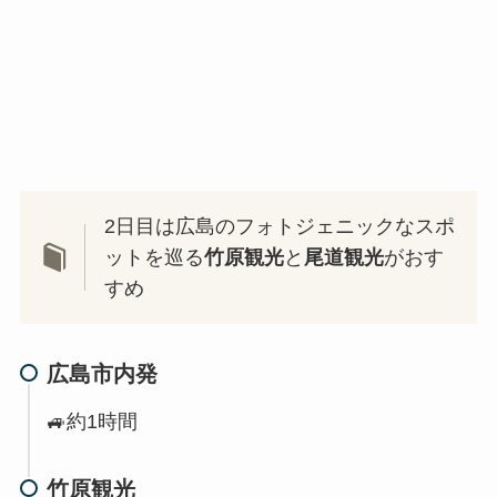
2日目は広島のフォトジェニックなスポ
ットを巡る
竹原観光
と
尾道観光
がおす
すめ
広島市内発
🚙約1時間
竹原観光