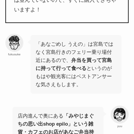
は並んでいないので、すぐに購入できちゃ
いますよ！
「あなごめし うえの」は宮島では
なく宮島行きのフェリー乗り場付
fukusuke
近にあるので、
弁当を買って宮島
に持って行って食べる
というのが
もはや観光客にはベストアンサー
な気さえもします。
店内進んで奥にある
「みやじまぐ
ちの思い出shop epilo」という雑
yuu
貨・カフェのお店があなご弁当持