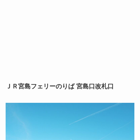
ＪＲ宮島フェリーのりば 宮島口改札口