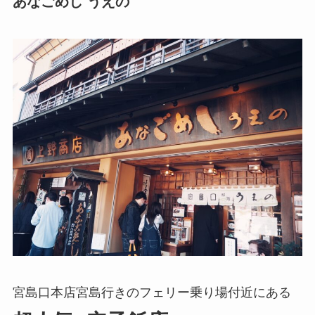
あなごめし うえの
宮島口本店宮島行きのフェリー乗り場付近にある