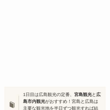
1日目は広島観光の定番、
宮島観光
と
広
島市内観光
がおすすめ！宮島と広島は
主要な観光地を半日ずつ観光すれば結