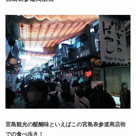
宮島観光の醍醐味といえばこの宮島表参道商店街
での食べ歩き！