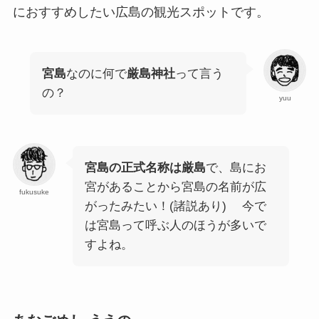
におすすめしたい広島の観光スポットです。
宮島
なのに何で
厳島神社
って言う
の？
yuu
宮島の正式名称は厳島
で、島にお
宮があることから宮島の名前が広
fukusuke
がったみたい！(諸説あり) 今で
は宮島って呼ぶ人のほうが多いで
すよね。