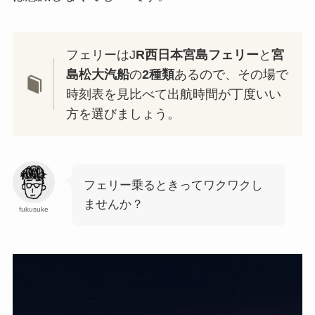
フェリーはJ
R西日本宮島フェリー
と
宮
島松大汽船
の
2種類
あるので、その場で
時刻表を見比べて出航時間が丁度いい
方を選びましょう。
フェリー乗るときってワクワクし
ませんか？
fukusuke