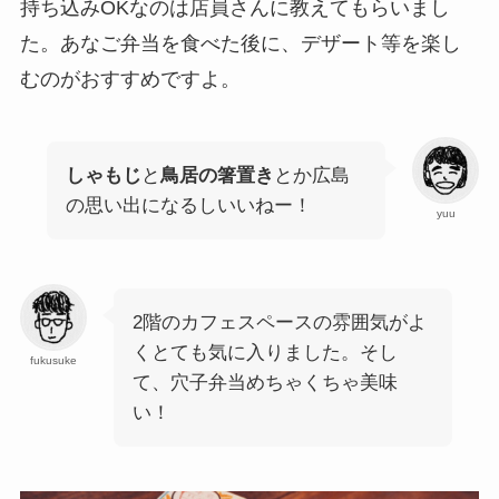
持ち込みOKなのは店員さんに教えてもらいまし
た。あなご弁当を食べた後に、デザート等を楽し
むのがおすすめですよ。
しゃもじ
と
鳥居の箸置き
とか広島
の思い出になるしいいねー！
yuu
2階のカフェスペースの雰囲気がよ
くとても気に入りました。そし
fukusuke
て、穴子弁当めちゃくちゃ美味
い！