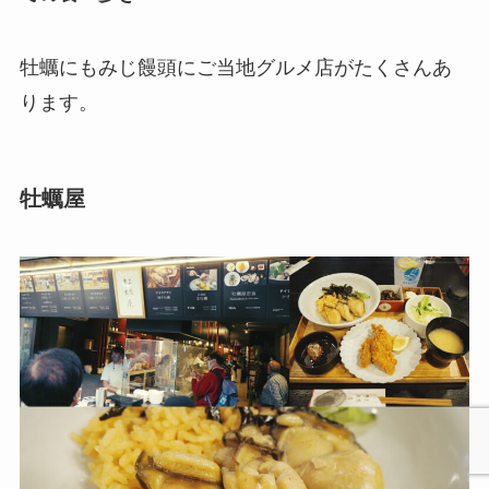
牡蠣にもみじ饅頭にご当地グルメ店がたくさんあ
ります。
牡蠣屋