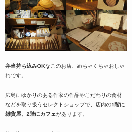
弁当持ち込みOK
なこのお店、めちゃくちゃおしゃ
れです。
広島にゆかりのある作家の作品やこだわりの食材
などを取り扱うセレクトショップで、店内の
1階に
雑貨屋、2階にカフェ
があります。