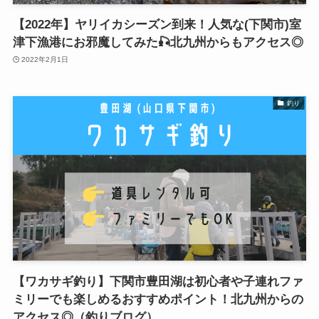
【2022年】ヤリイカシーズン到来！人気な(下関市)室
津下漁港にお邪魔してみた🎣北九州からもアクセス◎
2022年2月1日
釣り
【ワカサギ釣り】下関市豊田湖は初心者や子連れファ
ミリーでも楽しめるおすすめポイント！北九州からの
アクセス◎（釣りブログ）