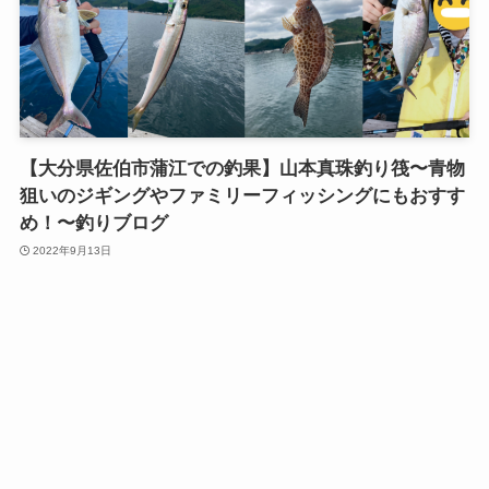
【大分県佐伯市蒲江での釣果】山本真珠釣り筏〜青物
狙いのジギングやファミリーフィッシングにもおすす
め！〜釣りブログ
2022年9月13日