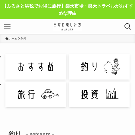
【ふるさと納税でお得に旅行】楽天市場・楽天トラベルがおすす
めな理由
ホーム
釣り
釣り
– category –