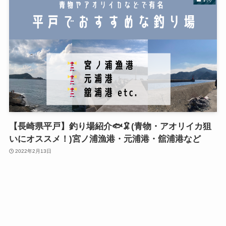
【長崎県平戸】釣り場紹介🐟🦑(青物・アオリイカ狙
いにオススメ！)宮ノ浦漁港・元浦港・舘浦港など
2022年2月13日