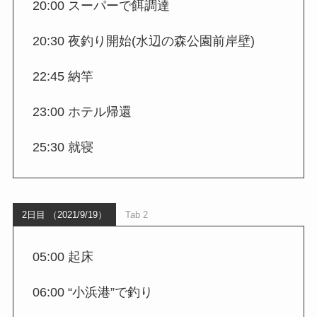
20:00 スーパーで餌調達
20:30 夜釣り開始(水辺の森公園前岸壁)
22:45 納竿
23:00 ホテル帰還
25:30 就寝
2日目 （2021/9/19）
Tab 2
05:00 起床
06:00 “小浜港”で釣り