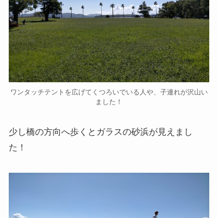
ワンタッチテントを広げてくつろいでいる人や、子連れが沢山い
ました！
少し橋の方向へ歩くとガラスの砂浜が見えまし
た！