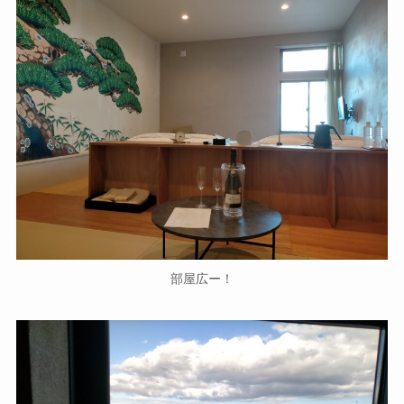
部屋広ー！