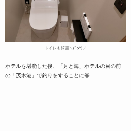
トイレも綺麗＼(^o^)／
ホテルを堪能した後、
「月と海」ホテルの目の前
の「茂木港」で釣り
をすることに😁