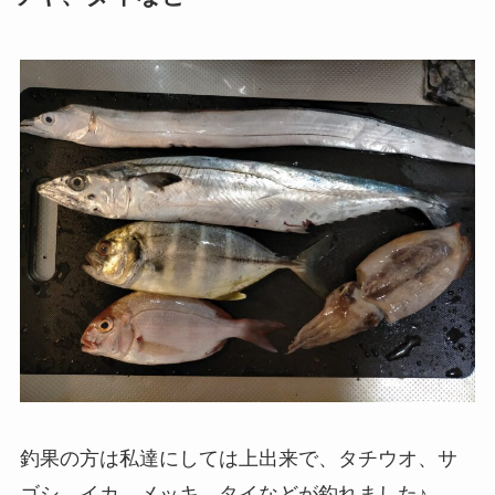
釣果の方は私達にしては上出来で、タチウオ、サ
ゴシ、イカ、メッキ、タイなどが釣れました♪