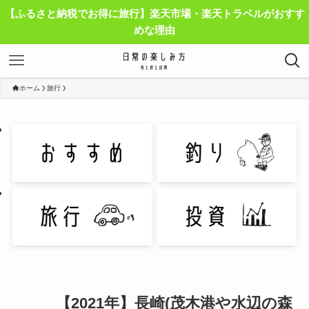
【ふるさと納税でお得に旅行】楽天市場・楽天トラベルがおすす
めな理由
ホーム
旅行
【2021年】長崎(茂木港や水辺の森