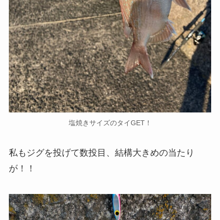
塩焼きサイズのタイGET！
私もジグを投げて数投目、結構大きめの当たり
が！！