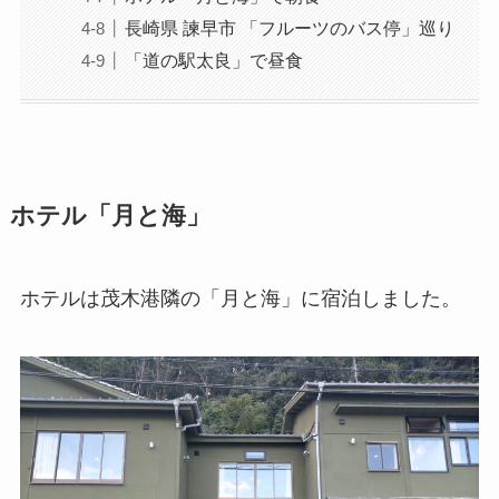
長崎県 諫早市 「フルーツのバス停」巡り
「道の駅太良」で昼食
ホテル「月と海」
ホテルは茂木港隣の「月と海」に宿泊しました。