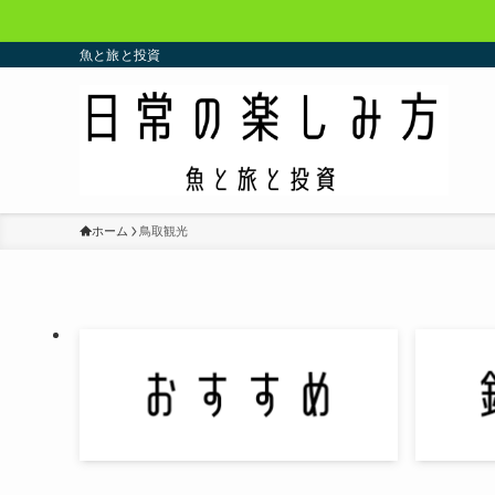
魚と旅と投資
ホーム
鳥取観光