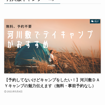
旅行
【予約してないけどキャンプをしたい！】河川敷ＤＡ
Ｙキャンプの魅力伝えます（無料・事前予約なし）
2021年5月4日