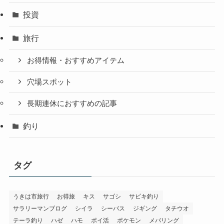
投資
旅行
お得情報・おすすめアイテム
穴場スポット
長期連休におすすめの記事
釣り
タグ
うきは市旅行
お得旅
キス
サゴシ
サビキ釣り
サラリーマンブログ
シイラ
シーバス
ジギング
タチウオ
テーラ釣り
ハゼ
ハモ
ポイ活
ポケモン
メバリング