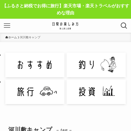
【ふるさと納税でお得に旅行】楽天市場・楽天トラベルがおすす
めな理由
ホーム
河川敷キャンプ
河川敷キャンプ
– tag –