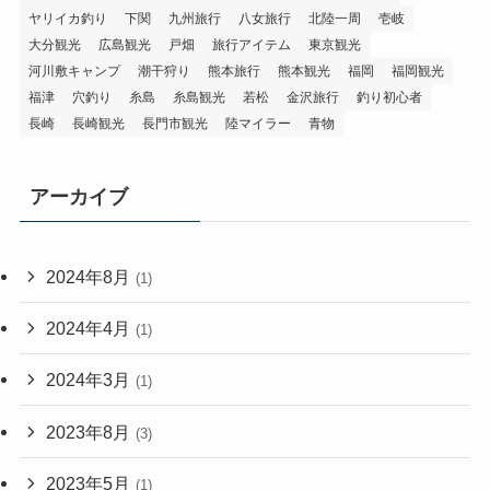
ヤリイカ釣り
下関
九州旅行
八女旅行
北陸一周
壱岐
大分観光
広島観光
戸畑
旅行アイテム
東京観光
河川敷キャンプ
潮干狩り
熊本旅行
熊本観光
福岡
福岡観光
福津
穴釣り
糸島
糸島観光
若松
金沢旅行
釣り初心者
長崎
長崎観光
長門市観光
陸マイラー
青物
アーカイブ
2024年8月
(1)
2024年4月
(1)
2024年3月
(1)
2023年8月
(3)
2023年5月
(1)