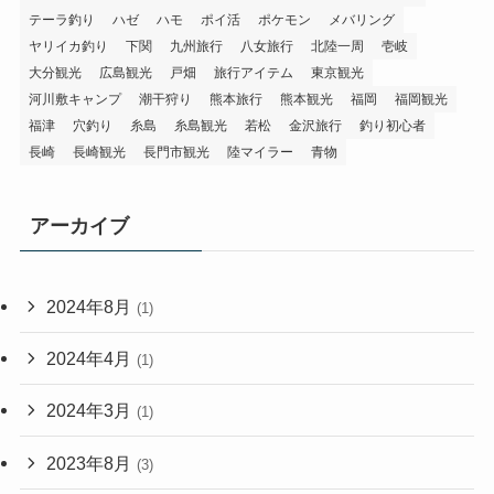
テーラ釣り
ハゼ
ハモ
ポイ活
ポケモン
メバリング
ヤリイカ釣り
下関
九州旅行
八女旅行
北陸一周
壱岐
大分観光
広島観光
戸畑
旅行アイテム
東京観光
河川敷キャンプ
潮干狩り
熊本旅行
熊本観光
福岡
福岡観光
福津
穴釣り
糸島
糸島観光
若松
金沢旅行
釣り初心者
長崎
長崎観光
長門市観光
陸マイラー
青物
アーカイブ
2024年8月
(1)
2024年4月
(1)
2024年3月
(1)
2023年8月
(3)