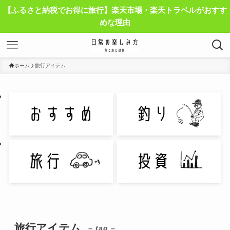
【ふるさと納税でお得に旅行】楽天市場・楽天トラベルがおすす
めな理由
ホーム
旅行アイテム
旅行アイテム
– tag –